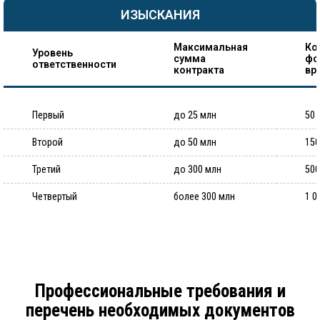
ИЗЫСКАНИЯ
Максимальная
Ко
Уровень
сумма
фо
ответственности
контракта
вр
Первый
до 25 млн
50 
Второй
до 50 млн
150
Третий
до 300 млн
500
Четвертый
более 300 млн
1 0
Профессиональные требования и
перечень необходимых документов