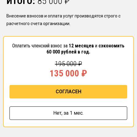
ИТОГО:
85 000
₽
Внесение взносов и оплата услуг производятся строго с
расчетного счета организации.
Оплатить членский взнос за
12 месяцев
и
сэкономить
60 000
рублей в год.
195 000
₽
135 000
₽
СОГЛАСЕН
Нет,
за 1 мес.