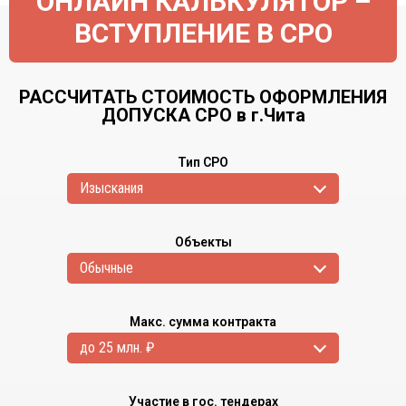
ОНЛАЙН КАЛЬКУЛЯТОР –
ВСТУПЛЕНИЕ В СРО
РАССЧИТАТЬ СТОИМОСТЬ ОФОРМЛЕНИЯ
ДОПУСКА СРО в г.Чита
Тип СРО
Изыскания
Объекты
Обычные
Макс. сумма контракта
до 25 млн. ₽
Участие в гос. тендерах