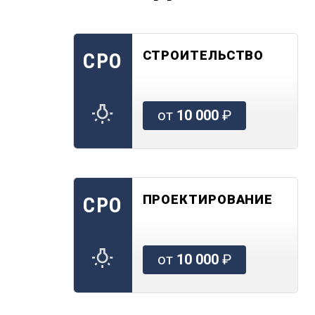
СТРОИТЕЛЬСТВО
СРО
от
10 000
₽
ПРОЕКТИРОВАНИЕ
СРО
от
10 000
₽