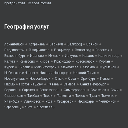
предприятий. По всей России.
География услуг
•
•
•
•
•
Архангельск
Астрахань
Барнаул
Белгород
Брянск
•
•
•
•
•
Владивосток
Владикавказ
Владимир
Волгоград
Воронеж
•
•
•
•
•
•
Екатеринбург
Иваново
Ижевск
Иркутск
Казань
Калининград
•
•
•
•
•
•
Калуга
Кемерово
Киров
Краснодар
Красноярск
Курган
•
•
•
•
•
•
Курск
Липецк
Магнитогорск
Махачкала
Москва
Мурманск
•
•
•
Набережные Челны
Нижний Новгород
Нижний Тагил
•
•
•
•
•
•
Новокузнецк
Новосибирск
Омск
Орел
Оренбург
Пенза
•
•
•
•
•
Пермь
Ростов-на-Дону
Рязань
Самара
Санкт-Петербург
•
•
•
•
•
•
Саранск
Саратов
Севастополь
Симферополь
Смоленск
Сочи
•
•
•
•
•
•
•
Ставрополь
Тамбов
Тверь
Тольятти
Томск
Тула
Тюмень
•
•
•
•
•
•
Улан-Удэ
Ульяновск
Уфа
Хабаровск
Чебоксары
Челябинск
•
•
Череповец
Чита
Ярославль