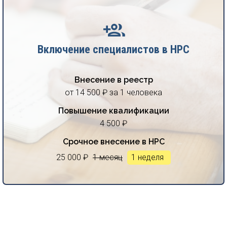
Включение специалистов в НРС
Внесение в реестр
от 14 500 ₽ за 1 человека
Повышение квалификации
4 500 ₽
Срочное внесение в НРС
25 000 ₽
1 месяц
1 неделя