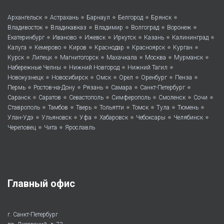
•
•
•
•
•
Архангельск
Астрахань
Барнаул
Белгород
Брянск
•
•
•
•
•
Владивосток
Владикавказ
Владимир
Волгоград
Воронеж
•
•
•
•
•
•
Екатеринбург
Иваново
Ижевск
Иркутск
Казань
Калининград
•
•
•
•
•
•
Калуга
Кемерово
Киров
Краснодар
Красноярск
Курган
•
•
•
•
•
•
Курск
Липецк
Магнитогорск
Махачкала
Москва
Мурманск
•
•
•
Набережные Челны
Нижний Новгород
Нижний Тагил
•
•
•
•
•
•
Новокузнецк
Новосибирск
Омск
Орел
Оренбург
Пенза
•
•
•
•
•
Пермь
Ростов-на-Дону
Рязань
Самара
Санкт-Петербург
•
•
•
•
•
•
Саранск
Саратов
Севастополь
Симферополь
Смоленск
Сочи
•
•
•
•
•
•
•
Ставрополь
Тамбов
Тверь
Тольятти
Томск
Тула
Тюмень
•
•
•
•
•
•
Улан-Удэ
Ульяновск
Уфа
Хабаровск
Чебоксары
Челябинск
•
•
Череповец
Чита
Ярославль
Главный офис
г. Санкт-Петербург