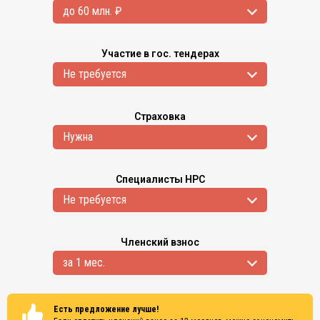
до 60 млн. ₽
Участие в гос. тендерах
Не требуется
Страховка
Нужна
Специалисты НРС
Не требуется
Членский взнос
за 1 мес.
Есть предложение лучше!