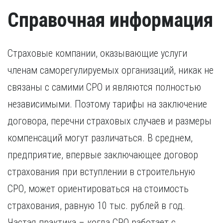
иностранный гражданин).
Удостоверение, подтверждающее факт повышения
Справочная информация
квалификации в течение последних пяти лет. В случае,
если повышение квалификации проходило за пределами
России, требуется копия свидетельства о признании
иностранного образования.
Страховые компании, оказывающие услуги
членам саморегулируемых организаций, никак не
связаны с самими СРО и являются полностью
независимыми. Поэтому тарифы на заключение
договора, перечни страховых случаев и размеры
компенсаций могут различаться. В среднем,
предприятие, впервые заключающее договор
страхования при вступлении в строительную
СРО, может ориентироваться на стоимость
страхования, равную 10 тыс. рублей в год.
Частая практика – когда СРО работает с