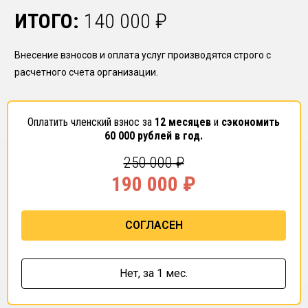
ИТОГО:
140 000
₽
Внесение взносов и оплата услуг производятся строго с
расчетного счета организации.
Оплатить членский взнос за
12 месяцев
и
сэкономить
60 000
рублей в год.
250 000
₽
190 000
₽
СОГЛАСЕН
Нет,
за 1 мес.