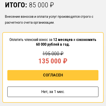
ИТОГО:
85 000
₽
Внесение взносов и оплата услуг производятся строго с
расчетного счета организации.
Оплатить членский взнос за
12 месяцев
и
сэкономить
60 000
рублей в год.
195 000
₽
135 000
₽
СОГЛАСЕН
Нет,
за 1 мес.