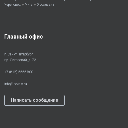
•
•
Череповец
Чита
Ярославль
Главный офис
г. Санкт-Петербург
пр. Лиговский, д. 73
+7 (812) 6666-800
info@neva-c.ru
Написать сообщение