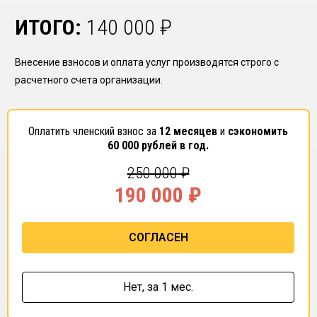
ИТОГО:
140 000
₽
Внесение взносов и оплата услуг производятся строго с
расчетного счета организации.
Оплатить членский взнос за
12 месяцев
и
сэкономить
60 000
рублей в год.
250 000
₽
190 000
₽
СОГЛАСЕН
Нет,
за 1 мес.