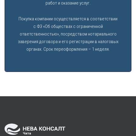
работ и оказание услуг.
Покупка компании осуществляется в соответствии
с ФЗ «Об обществах с ограниченной
ответственностью», посредством нотариального
заверения договора и его регистрации в налоговых
органах. Срок переоформления – 1 неделя.
Чита