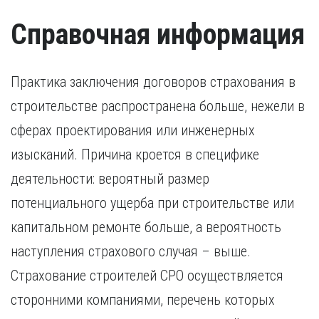
иностранный гражданин).
Удостоверение, подтверждающее факт повышения
Справочная информация
квалификации в течение последних пяти лет. В случае,
если повышение квалификации проходило за пределами
России, требуется копия свидетельства о признании
иностранного образования.
Практика заключения договоров страхования в
строительстве распространена больше, нежели в
сферах проектирования или инженерных
изысканий. Причина кроется в специфике
деятельности: вероятный размер
потенциального ущерба при строительстве или
капитальном ремонте больше, а вероятность
наступления страхового случая – выше.
Страхование строителей СРО осуществляется
сторонними компаниями, перечень которых