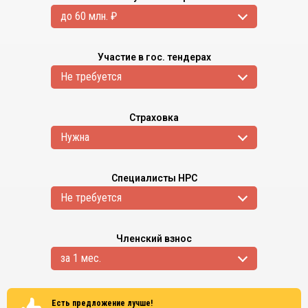
до 60 млн. ₽
Участие в гос. тендерах
Не требуется
Страховка
Нужна
Специалисты НРС
Не требуется
Членский взнос
за 1 мес.
Есть предложение лучше!