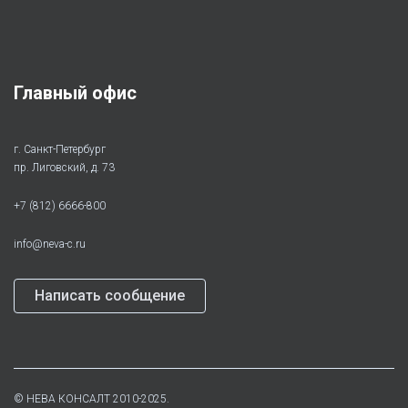
Главный офис
г. Санкт-Петербург
пр. Лиговский, д. 73
+7 (812) 6666-800
info@neva-c.ru
Написать сообщение
©
НЕВА КОНСАЛТ
2010-2025.