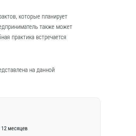
рактов, которые планирует
едприниматель также может
бная практика встречается
едставлена на данной
и 12 месяцев