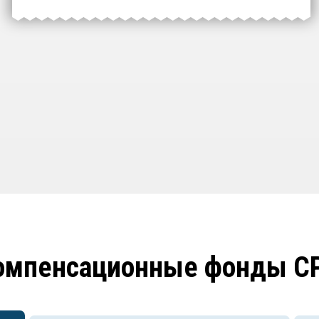
омпенсационные фонды С