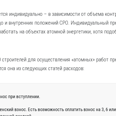
тся индивидуально – в зависимости от объема конт
о и внутренних положений СРО. Индивидуальный пр
работать на объектах атомной энергетики, хотя подо
 строителей для осуществления «атомных» работ пр
тся она из следующих статей расходов:
нос при вступлении.
нский взнос. Есть возможность оплатить взнос на 3, 6 ил