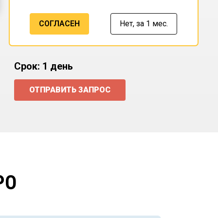
СОГЛАСЕН
Нет,
за 1 мес.
Срок: 1 день
ОТПРАВИТЬ ЗАПРОС
РО