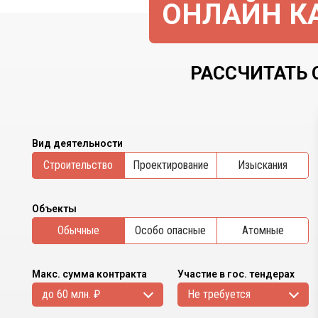
ОНЛАЙН КА
РАССЧИТАТЬ 
Вид деятельности
Cтроительство
Проектирование
Изыскания
Объекты
Обычные
Особо опасные
Атомные
Макс. сумма контракта
Участие в гос. тендерах
до 60 млн. ₽
Не требуется