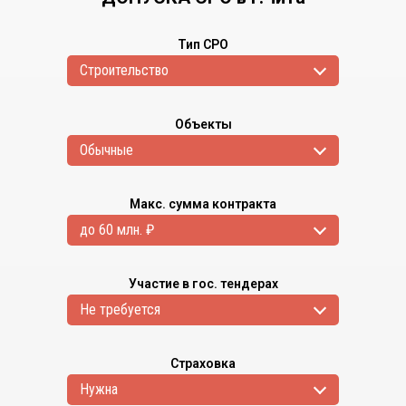
Тип СРО
Cтроительство
Объекты
Обычные
Макс. сумма контракта
до 60 млн. ₽
Участие в гос. тендерах
Не требуется
Страховка
Нужна