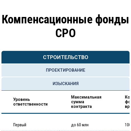
Компенсационные фонды
СРО
СТРОИТЕЛЬСТВО
ПРОЕКТИРОВАНИЕ
ИЗЫСКАНИЯ
Максимальная
Ко
Уровень
сумма
фо
ответственности
контракта
вр
Первый
до 60 млн
100