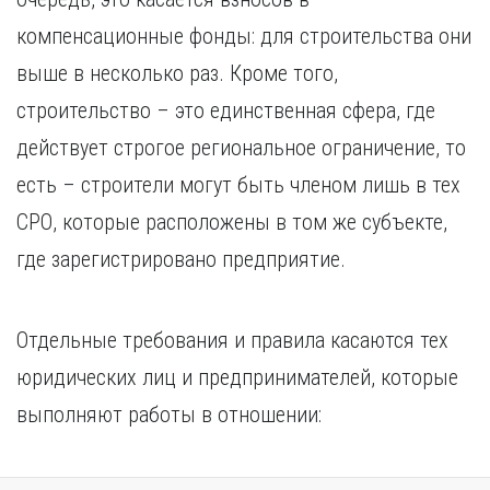
компенсационные фонды: для строительства они
выше в несколько раз. Кроме того,
строительство – это единственная сфера, где
действует строгое региональное ограничение, то
есть – строители могут быть членом лишь в тех
СРО, которые расположены в том же субъекте,
где зарегистрировано предприятие.
Отдельные требования и правила касаются тех
юридических лиц и предпринимателей, которые
выполняют работы в отношении: