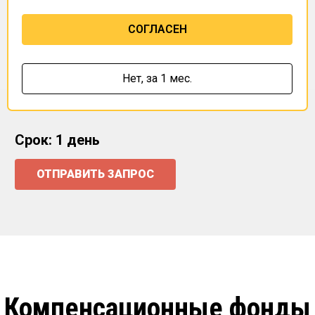
СОГЛАСЕН
Нет,
за 1 мес.
Срок: 1 день
ОТПРАВИТЬ ЗАПРОС
Компенсационные фонды