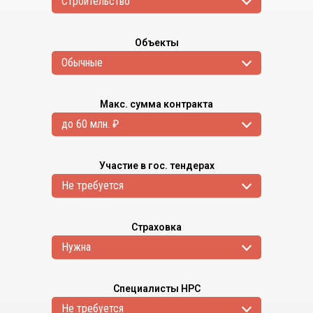
Cтроительство
Объекты
Обычные
Макс. сумма контракта
до 60 млн. ₽
Участие в гос. тендерах
Не требуется
Страховка
Нужна
Специалисты НРС
Не требуется