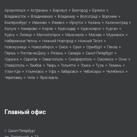
•
•
•
•
•
Архангельск
Астрахань
Барнаул
Белгород
Брянск
•
•
•
•
•
Владивосток
Владикавказ
Владимир
Волгоград
Воронеж
•
•
•
•
•
•
Екатеринбург
Иваново
Ижевск
Иркутск
Казань
Калининград
•
•
•
•
•
•
Калуга
Кемерово
Киров
Краснодар
Красноярск
Курган
•
•
•
•
•
•
Курск
Липецк
Магнитогорск
Махачкала
Москва
Мурманск
•
•
•
Набережные Челны
Нижний Новгород
Нижний Тагил
•
•
•
•
•
•
Новокузнецк
Новосибирск
Омск
Орел
Оренбург
Пенза
•
•
•
•
•
Пермь
Ростов-на-Дону
Рязань
Самара
Санкт-Петербург
•
•
•
•
•
•
Саранск
Саратов
Севастополь
Симферополь
Смоленск
Сочи
•
•
•
•
•
•
•
Ставрополь
Тамбов
Тверь
Тольятти
Томск
Тула
Тюмень
•
•
•
•
•
•
Улан-Удэ
Ульяновск
Уфа
Хабаровск
Чебоксары
Челябинск
•
•
Череповец
Чита
Ярославль
Главный офис
г. Санкт-Петербург