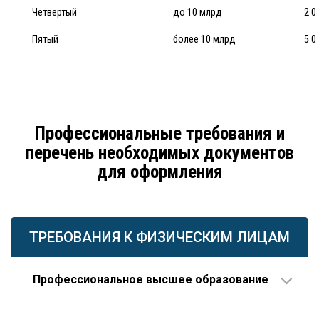
Четвертый
до 10 млрд
2 0
Пятый
более 10 млрд
5 0
Профессиональные требования и
перечень необходимых документов
для оформления
ТРЕБОВАНИЯ К ФИЗИЧЕСКИМ ЛИЦАМ
Профессиональное высшее образование
По направлению строительства, изысканий или