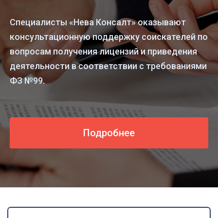
Специалисты «Нева Консалт» оказывают
консультационную поддержку соискателей по
вопросам получения лицензий и приведения
деятельности в соответствии с требованиями
ФЗ №99.
Подробнее