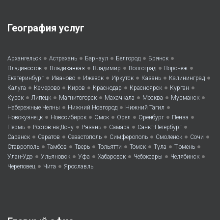
География услуг
•
•
•
•
•
Архангельск
Астрахань
Барнаул
Белгород
Брянск
•
•
•
•
•
Владивосток
Владикавказ
Владимир
Волгоград
Воронеж
•
•
•
•
•
•
Екатеринбург
Иваново
Ижевск
Иркутск
Казань
Калининград
•
•
•
•
•
•
Калуга
Кемерово
Киров
Краснодар
Красноярск
Курган
•
•
•
•
•
•
Курск
Липецк
Магнитогорск
Махачкала
Москва
Мурманск
•
•
•
Набережные Челны
Нижний Новгород
Нижний Тагил
•
•
•
•
•
•
Новокузнецк
Новосибирск
Омск
Орел
Оренбург
Пенза
•
•
•
•
•
Пермь
Ростов-на-Дону
Рязань
Самара
Санкт-Петербург
•
•
•
•
•
•
Саранск
Саратов
Севастополь
Симферополь
Смоленск
Сочи
•
•
•
•
•
•
•
Ставрополь
Тамбов
Тверь
Тольятти
Томск
Тула
Тюмень
•
•
•
•
•
•
Улан-Удэ
Ульяновск
Уфа
Хабаровск
Чебоксары
Челябинск
•
•
Череповец
Чита
Ярославль