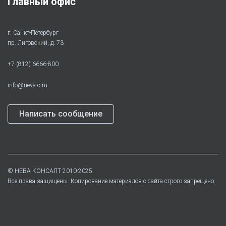
Главный офис
г. Санкт-Петербург
пр. Лиговский, д. 73
+7 (812) 6666-800
info@neva-c.ru
Написать сообщение
©
НЕВА КОНСАЛТ
2010-2025.
Все права защищены. Копирование материалов с сайта строго запрещено.