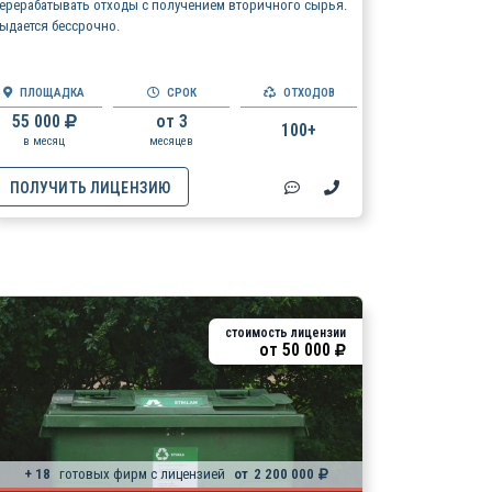
ерерабатывать отходы с получением вторичного сырья.
ыдается бессрочно.
ПЛОЩАДКА
СРОК
ОТХОДОВ
55 000
от 3
100+
в месяц
месяцев
ПОЛУЧИТЬ ЛИЦЕНЗИЮ
стоимость лицензии
от
50 000
+ 18
готовых фирм с лицензией
от
2 200 000