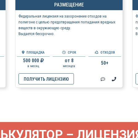
РАЗМЕЩЕНИЕ
Федеральная лицензия на захоронение отходов на
Ф
полигоне с целью предотвращения попадания вредных
п
веществ в окружающую среду.
с
Выдается бессрочно.
В
ПЛОЩАДКА
СРОК
ОТХОДОВ
500 000
от 8
50+
в месяц
месяцев
ПОЛУЧИТЬ ЛИЦЕНЗИЮ
ЬКУЛЯТОР – ЛИЦЕНЗИ