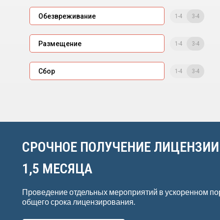
1-4
3-4
Обезвреживание
1-4
3-4
Размещение
1-4
3-4
Сбор
СРОЧНОЕ ПОЛУЧЕНИЕ ЛИЦЕНЗИИ
1,5 МЕСЯЦА
Проведение отдельных мероприятий в ускоренном по
общего срока лицензирования.