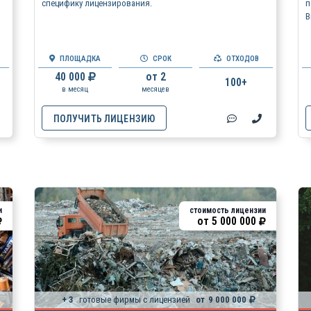
специфику лицензирования.
п
В
ПЛОЩАДКА
СРОК
ОТХОДОВ
40 000
от 2
100+
в месяц
месяцев
ПОЛУЧИТЬ ЛИЦЕНЗИЮ
и
стоимость лицензии
от
5 000 000
+ 3
готовые фирмы с лицензией
от
9 000 000