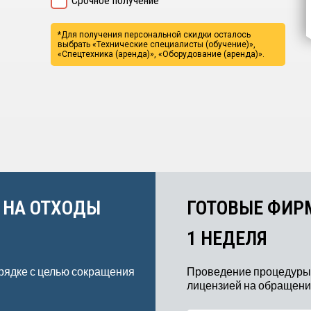
Срочное получение
*Для получения персональной скидки осталось
выбрать
«Технические специалисты (обучение)»,
«Спецтехника (аренда)», «Оборудование (аренда)».
 НА ОТХОДЫ
ГОТОВЫЕ ФИР
1 НЕДЕЛЯ
рядке с целью сокращения
Проведение процедуры
лицензией на обращение