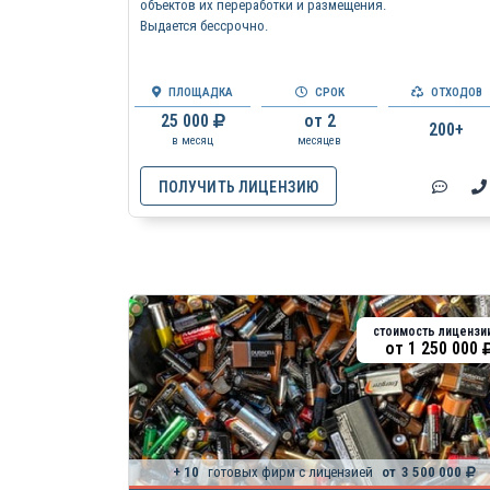
объектов их переработки и размещения.
Выдается бессрочно.
ПЛОЩАДКА
СРОК
ОТХОДОВ
25 000
от 2
200+
в месяц
месяцев
ПОЛУЧИТЬ ЛИЦЕНЗИЮ
стоимость лицензи
от
1 250 000
+ 10
готовых фирм с лицензией
от
3 500 000