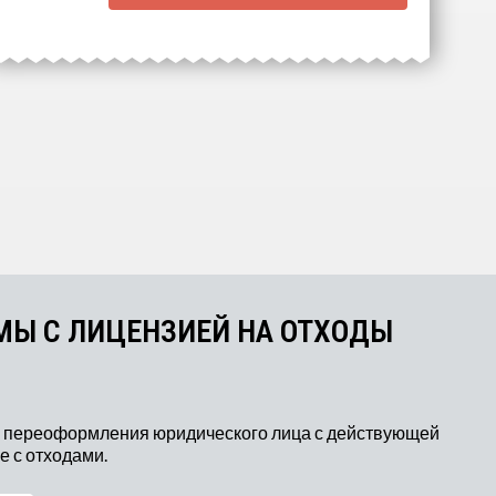
Выберите интересующие вас
пункты для начала расчёта.
МЫ С ЛИЦЕНЗИЕЙ НА ОТХОДЫ
 переоформления юридического лица с действующей
 с отходами.