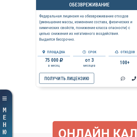
ОБЕЗВРЕЖИВАНИЕ
Федеральная лицензия на обезвреживание отходов
(уменьшение массы, изменение состава, физических и
химических свойств, понижение класса опасности) с
целью снижения их негативного воздействия.
Выдается бессрочно.
ПЛОЩАДКА
СРОК
ОТХОДОВ
75 000
от 3
100+
в месяц
месяцев
ПОЛУЧИТЬ ЛИЦЕНЗИЮ
МЕНЮ
ОНЛАЙН КАЛ