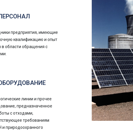
ПЕРСОНАЛ
дники предприятия, имеющие
точную квалификацию и опыт
 в области обращения с
ми.
ОБОРУДОВАНИЕ
огические линии и прочее
ование, предназначенное
боты с отходами,
етствующее требованиям
 и природоохранного