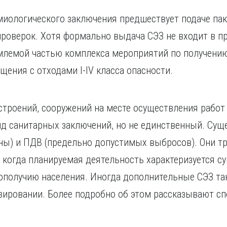
миологического заключения предшествует подаче пак
роверок. Хотя формально выдача СЭЗ не входит в п
емлемой частью комплекса мероприятий по получени
щения с отходами I-IV класса опасности.
 строений, сооружений на месте осуществления работ 
д санитарных заключений, но не единственный. Суще
ны) и ПДВ (предельно допустимых выбросов). Они т
х, когда планируемая деятельность характеризуется 
ополучию населения. Иногда дополнительные СЭЗ та
зировании. Более подробно об этом рассказывают с