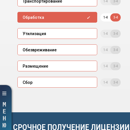
1-4
3-4
Транспортирование
1-4
3-4
Обработка
1-4
3-4
Утилизация
1-4
3-4
Обезвреживание
1-4
3-4
Размещение
1-4
3-4
Сбор
МЕНЮ
СРОЧНОЕ ПОЛУЧЕНИЕ ЛИЦЕНЗИИ