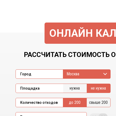
ОНЛАЙН КАЛ
РАССЧИТАТЬ СТОИМОСТЬ О
Москва
Город
нужна
не нужна
Площадка
до 200
свыше 200
Количество отходов