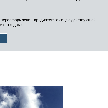
 переоформления юридического лица с действующей
 с отходами.
Ю