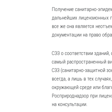
Получение санитарно-эпиде
дальнейших лицензионных п
все же она является неотъ
документации на право обра
СЭЗ о соответствии зданий,
самый распространенный ви
СЗЗ (санитарно-защитной зо
всегда, а лишь в тех случая
окружающей среде или благ
Росприроднадзор при лицен
на консультации.