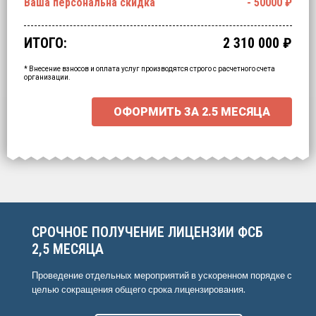
Ваша персональна скидка
-
50000
₽
ИТОГО:
2 310 000
₽
* Внесение взносов и оплата услуг производятся строго с расчетного счета
организации.
ОФОРМИТЬ ЗА
2.5 МЕСЯЦА
СРОЧНОЕ ПОЛУЧЕНИЕ ЛИЦЕНЗИИ ФСБ
2,5 МЕСЯЦА
Проведение отдельных мероприятий в ускоренном порядке с
целью сокращения общего срока лицензирования.