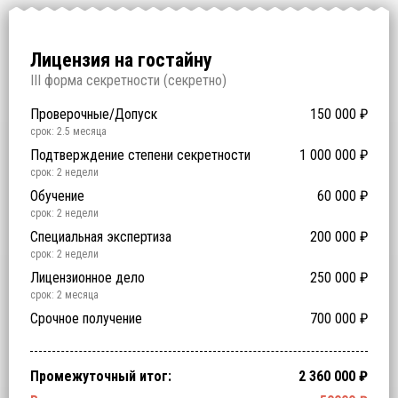
Есть предложение лучше!
Для получения скидки на «лицензирование под ключ» осталось
выбрать
NaN
.
Лицензия на гостайну
I
II форма секретности (
секретно
)
Проверочные/Допуск
150 000
₽
срок: 2.5 месяца
Подтверждение степени секретности
1 000 000
₽
срок: 2 недели
Обучение
60 000
₽
срок: 2 недели
Специальная экспертиза
200 000
₽
срок: 2 недели
Лицензионное дело
250 000
₽
срок: 2 месяца
Срочное получение
700 000
₽
Промежуточный итог:
2 360 000
₽