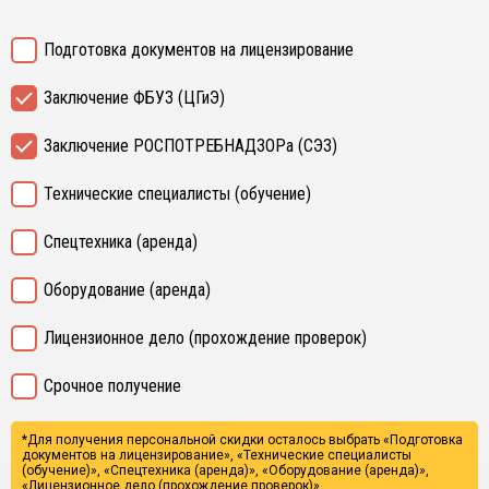
Подготовка документов на лицензирование
Заключение ФБУЗ (ЦГиЭ)
Заключение РОСПОТРЕБНАДЗОРа (СЭЗ)
Технические специалисты (обучение)
Спецтехника (аренда)
Оборудование (аренда)
Лицензионное дело (прохождение проверок)
Срочное получение
*Для получения персональной скидки осталось выбрать
«Подготовка
документов на лицензирование», «Технические специалисты
(обучение)», «Спецтехника (аренда)», «Оборудование (аренда)»,
«Лицензионное дело (прохождение проверок)».