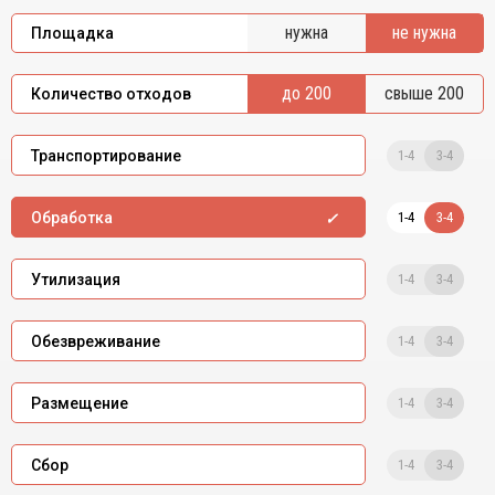
нужна
не нужна
Площадка
до 200
свыше 200
Количество отходов
1-4
3-4
Транспортирование
1-4
3-4
Обработка
1-4
3-4
Утилизация
1-4
3-4
Обезвреживание
1-4
3-4
Размещение
1-4
3-4
Сбор