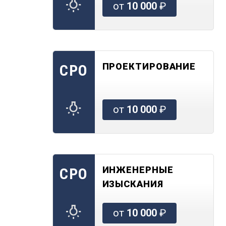
от
10 000
₽
ПРОЕКТИРОВАНИЕ
СРО
от
10 000
₽
ИНЖЕНЕРНЫЕ
СРО
ИЗЫСКАНИЯ
от
10 000
₽