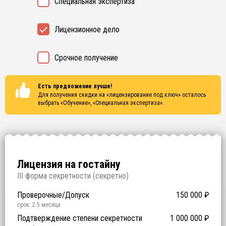
Специальная экспертиза
Лицензионное дело
Срочное получение
Есть предложение лучше!
Для получения скидки на «лицензирование под ключ» осталось
выбрать
«Обучение», «Специальная экспертиза»
.
Лицензия на гостайну
I
II форма секретности (
секретно
)
Проверочные/Допуск
150 000
₽
срок: 2.5 месяца
Подтверждение степени секретности
1 000 000
₽