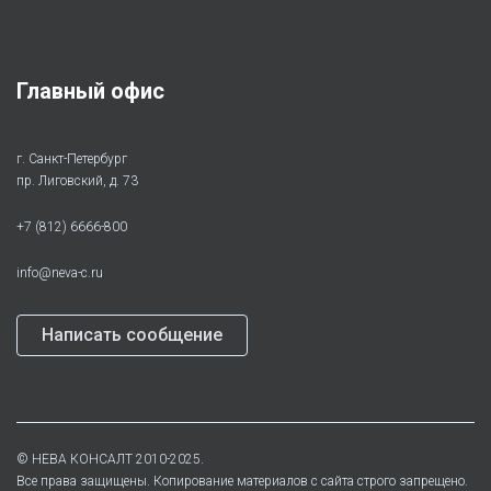
Главный офис
г. Санкт-Петербург
пр. Лиговский, д. 73
+7 (812) 6666-800
info@neva-c.ru
Написать сообщение
©
НЕВА КОНСАЛТ
2010-2025.
Все права защищены. Копирование материалов с сайта строго запрещено.