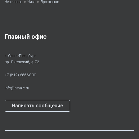
•
•
Череповец
Чита
Ярославль
Главный офис
г. Санкт-Петербург
пр. Лиговский, д. 73
+7 (812) 6666-800
info@neva-c.ru
Написать сообщение