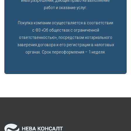
иных разрешений, дающих право на выполнение
работ и оказание услуг.
Покупка компании осуществляется в соответствии
с ФЗ «Об обществах с ограниченной
ответственностью», посредством нотариального
заверения договора и его регистрации в налоговых
органах. Срок переоформления – 1 неделя.